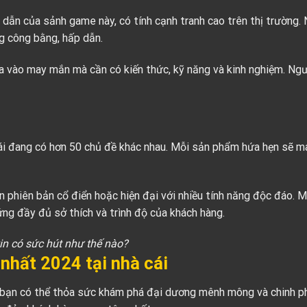
dẫn của sảnh game này, có tính cạnh tranh cao trên thị trường. 
ng công bằng, hấp dẫn.
ựa vào may mắn mà cần có kiến thức, kỹ năng và kinh nghiệm. Ngư
i đang có hơn 50 chủ đề khác nhau. Mỗi sản phẩm hứa hẹn sẽ man
ọn phiên bản cổ điển hoặc hiện đại với nhiều tính năng độc đáo. 
ứng đầy đủ sở thích và trình độ của khách hàng.
 có sức hút như thế nào?
nhất 2024 tại nhà cái
ái, bạn có thể thỏa sức khám phá đại dương mênh mông và chinh p