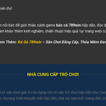
nên thử
in nổi bật để giới thiệu sảnh game
bắn cá 789win
hấp dẫn, độc đ
am khảo thêm kinh nghiệm, chiến thuật hiệu quả tại trang web c
Xem Thêm:
Đá Gà 789win
– Sân Chơi Đẳng Cấp, Thỏa Niềm Đ
NHÀ CUNG CẤP TRÒ CHƠI
ột sân chơi giải trí đa dạng với vô vàn trò chơi hấp dẫn như Cas
ác chương trình khuyến mãi hấp dẫn, nhà cái cam kết mang đến cho