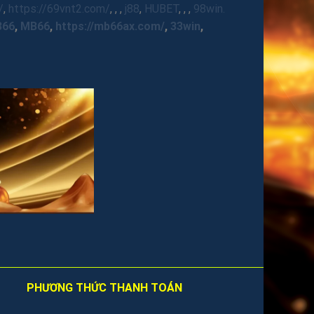
/
,
https://69vnt2.com/
, , ,
j88
,
HUBET
, , ,
98win.
66
,
MB66
,
https://mb66ax.com/
,
33win
,
PHƯƠNG THỨC THANH TOÁN