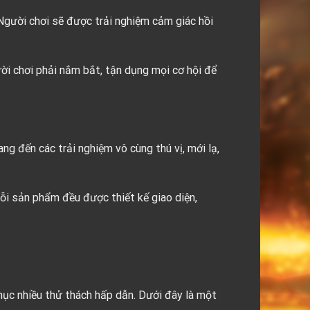
Người chơi sẽ được trải nghiệm cảm giác hồi
ời chơi phải nắm bắt, tận dụng mọi cơ hội để
g đến các trải nghiệm vô cùng thú vị, mới lạ,
Mỗi sản phẩm đều được thiết kế giao diện,
hục nhiều thử thách hấp dẫn. Dưới đây là một