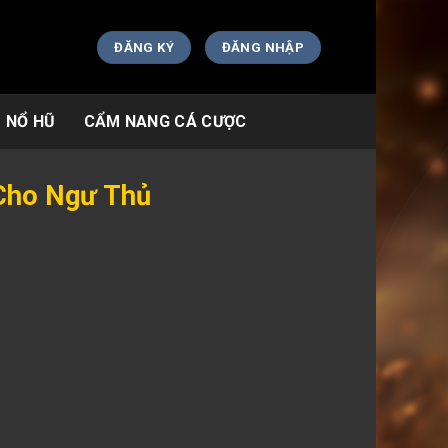
ĐĂNG KÝ
ĐĂNG NHẬP
NỔ HŨ
CẨM NANG CÁ CƯỢC
 Cho Ngư Thủ