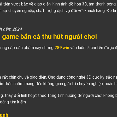
ải tiến vượt bậc về giao diện, hình ảnh đồ họa 3D, âm thanh sốn
ề sự chuyên nghiệp, chất lượng dịch vụ đối với khách hàng. Đó là
ến năm 2024
 game bắn cá thu hút người chơi
i cung cấp sản phẩm này nhưng
789 win
vẫn luôn là cái tên được 
 rất chỉn chu về giao diện. Ứng dụng công nghệ 3D cực kỳ sắc né
 cẩn thận nhằm mang đến không gian giải trí chuyên nghiệp, hoàn
g, thay đổi linh hoạt theo từng tình huống để người chơi không 
 dàng tìm kiếm.
ranh