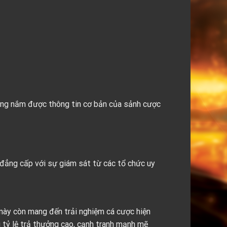
cũng nắm được thông tin cơ bản của sảnh cược
 đẳng cấp với sự giám sát từ các tổ chức uy
này còn mang đến trải nghiệm cá cược hiện
i tỷ lệ trả thưởng cao, cạnh tranh mạnh mẽ