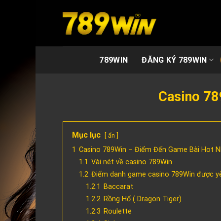
Skip
to
content
789WIN
ĐĂNG KÝ 789WIN
Casino 78
Mục lục
ẩn
1
Casino 789Win – Điểm Đến Game Bài Hot N
1.1
Vài nét về casino 789Win
1.2
Điểm danh game casino 789Win được yê
1.2.1
Baccarat
1.2.2
Rồng Hổ ( Dragon Tiger)
1.2.3
Roulette