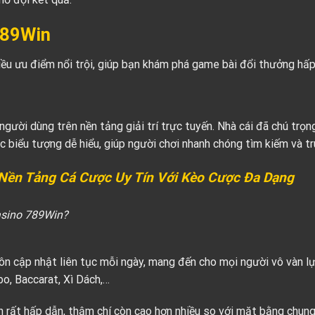
 789Win
iều ưu điểm nổi trội, giúp bạn khám phá game bài đổi thưởng hấp
 người dùng trên nền tảng giải trí trực tuyến. Nhà cái đã chú tr
 biểu tượng dễ hiểu, giúp người chơi nhanh chóng tìm kiếm và tr
Nền Tảng Cá Cược Uy Tín Với Kèo Cược Đa Dạng
casino 789Win?
n cập nhật liên tục mỗi ngày, mang đến cho mọi người vô vàn lự
o, Baccarat, Xì Dách,…
ôn rất hấp dẫn, thậm chí còn cao hơn nhiều so với mặt bằng chung 