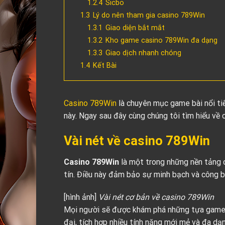
1.2.4
Sicbo
1.3
Lý do nên tham gia casino 789Win
1.3.1
Giao diện bắt mắt
1.3.2
Kho game casino 789Win đa dạng
1.3.3
Giao dịch nhanh chóng
1.4
Kết Bài
Casino 789Win
là chuyên mục game bài nổi ti
này. Ngay sau đây cùng chúng tôi tìm hiểu về
Vài nét về casino 789Win
Casino 789Win
là một trong những nền tảng 
tín. Điều này đảm bảo sự minh bạch và công bằ
[hình ảnh]
Vài nét cơ bản về casino 789Win
Mọi người sẽ được khám phá những tựa game b
đại, tích hợp nhiều tính năng mới mẻ và đa dạ