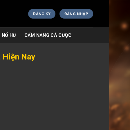
ĐĂNG KÝ
ĐĂNG NHẬP
NỔ HŨ
CẨM NANG CÁ CƯỢC
t Hiện Nay