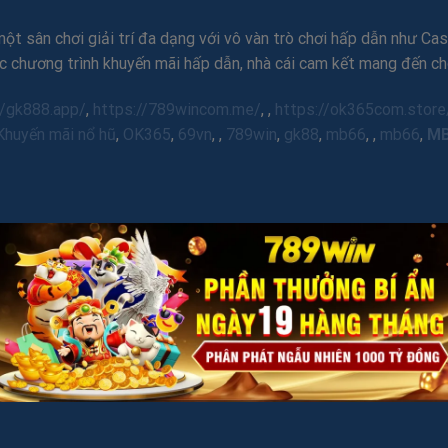
ột sân chơi giải trí đa dạng với vô vàn trò chơi hấp dẫn như Cas
ác chương trình khuyến mãi hấp dẫn, nhà cái cam kết mang đến cho
//gk888.app/
,
https://789wincom.me/
, ,
https://ok365com.store
Khuyến mãi nổ hũ
,
OK365
,
69vn
, ,
789win
,
gk88
,
mb66
, ,
mb66
,
MB