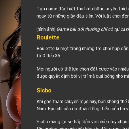
Tựa game đặc biệt thu hút những ai yêu thích
ngay từ những giây đầu tiên. Với luật chơi đơ
[hình ảnh]
Game bài đổi thưởng chỉ có tại ca
Roulette
Roulette là một trong những trò chơi hấp dẫn
từ 0 đến 36.
Mọi người có thể lựa chọn đặt cược vào nhiều 
được quyết định bởi vị trí mà quả bóng nhỏ mà
Sicbo
Khi ghé thăm chuyên mục này, bạn không thể bỏ
Nam. Bạn chỉ cần dự đoán tổng điểm của ba viê
Sicbo mang lại sự hấp dẫn với nhiều tùy chọn 
tận hưởng cảm giác hồi hộp khi đặt cược và c