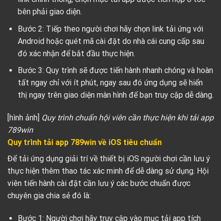
bên phải giao diện.
Bước 2: Tiếp theo người chơi hãy chọn link tải ứng với
Android hoặc quét mã cài đặt do nhà cái cung cấp sau
đó xác nhận để bắt đầu thực hiện.
Bước 3: Quy trình sẽ được tiến hành nhanh chóng và hoàn
tất ngay chỉ với ít phút, ngay sau đó ứng dụng sẽ hiển
thị ngay trên giao diện màn hình để bạn truy cập dễ dàng.
[hình ảnh]
Quy trình chuẩn hội viên cần thực hiện khi tải app
789win
Quy trình tải app 789win về iOS tiêu chuẩn
Để tải ứng dụng giải trí về thiết bị iOS người chơi cần lưu ý
thực hiện thêm thao tác xác minh để dễ dàng sử dụng. Hội
viên tiến hành cài đặt cần lưu ý các bước chuẩn được
chuyên gia chia sẻ đó là:
Bước 1: Người chơi hãy truy cập vào mục tải app tích