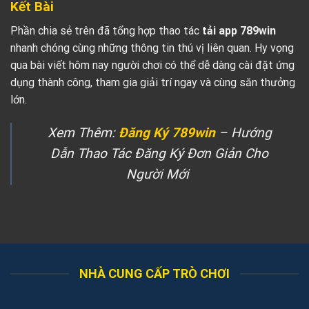
Kết Bài
Phần chia sẻ trên đã tổng hợp thao tác
tải app 789win
nhanh chóng cùng những thông tin thú vị liên quan. Hy vọng
qua bài viết hôm nay người chơi có thể dễ dàng cài đặt ứng
dụng thành công, tham gia giải trí ngay và cùng săn thưởng
lớn.
Xem Thêm:
Đăng Ký 789win
– Hướng
Dẫn Thao Tác Đăng Ký Đơn Giản Cho
Người Mới
NHÀ CUNG CẤP TRÒ CHƠI