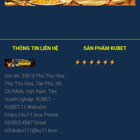
THÔNG TIN LIÊN HỆ
SẢN PHẨM KUBET
Địa chỉ: 306 Đ.Phú Thọ Hòa,
Phú Thọ Hòa, Tân Phú, Hồ
Chí Minh, Việt Nam. Tên
doanh nghiệp: KUBET -
KUBET11 Website:
https://ku11.love Phone:
0338524587 Email:
infokubet11@ku11.love
,