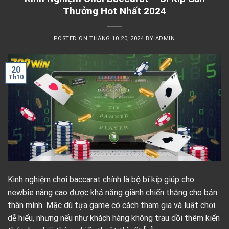
Thưởng Hot Nhất 2024
POSTED ON
THÁNG 10 20, 2024
BY
ADMIN
20
Th10
Kinh nghiệm chơi baccarat chính là bộ bí kíp giúp cho
newbie nâng cao được khả năng giành chiến thắng cho bản
thân mình. Mặc dù tựa game có cách tham gia và luật chơi
dễ hiểu, nhưng nếu như khách hàng không trau dồi thêm kiến