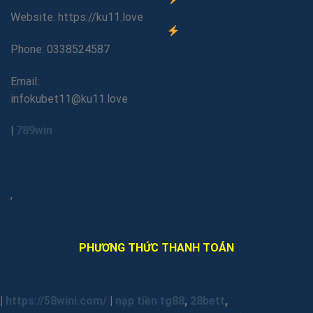
Website: https://ku11.love
Phone: 0338524587
Email:
infokubet11@ku11.love
|
789win
,
PHƯƠNG THỨC THANH TOÁN
|
https://58wini.com/
|
nạp tiền tg88
,
28bett
,